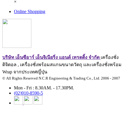
×
Online Shopping
บริษัท เอ็นซีอาร์ เอ็นจิเนียริ่ง แอนด์ เทรดดิ้ง จำกัด
เครื่องชั่ง
ดิจิตอล , เครื่องชั่งพร้อมสแกนขนาดวัตถุ และเครื่องชั่งพร้อม
Wrap จากประเทศญี่ปุ่น
© All Rights Reserved N.C.R Engineering & Trading Co., Ltd. 2006 - 2007
Mon - Fri : 8.30AM. - 17.30PM.
(02)910-8590-5