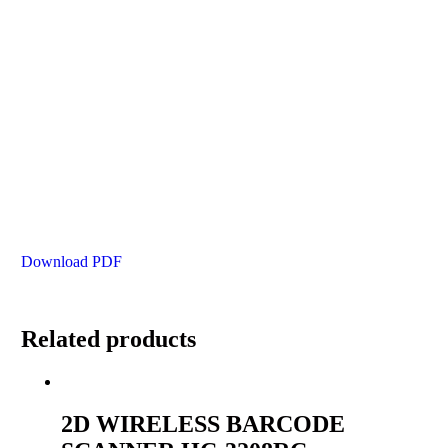
Download PDF
Related products
2D WIRELESS BARCODE