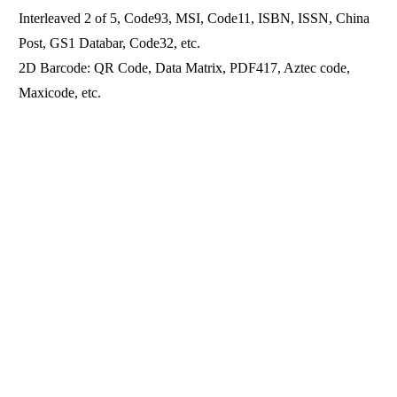
Interleaved 2 of 5, Code93, MSI, Code11, ISBN, ISSN, China
Post, GS1 Databar, Code32, etc.
2D Barcode: QR Code, Data Matrix, PDF417, Aztec code,
Maxicode, etc.