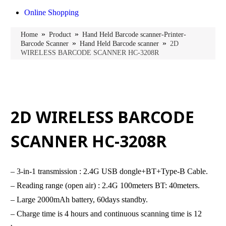
Online Shopping
»
»
Home
Product
Hand Held Barcode scanner-Printer-
»
»
Barcode Scanner
Hand Held Barcode scanner
2D
WIRELESS BARCODE SCANNER HC-3208R
2D WIRELESS BARCODE
SCANNER HC-3208R
– 3-in-1 transmission : 2.4G USB dongle+BT+Type-B Cable.
– Reading range (open air) : 2.4G 100meters BT: 40meters.
– Large 2000mAh battery, 60days standby.
– Charge time is 4 hours and continuous scanning time is 12