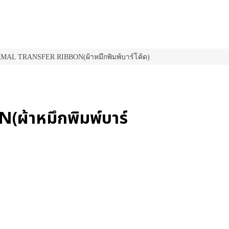
AL TRANSFER RIBBON(ผ้าหมึกพิมพ์บาร์โค้ด)
้าหมึกพิมพ์บาร์