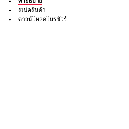
คำอธิบาย
สเปคสินค้า
ดาวน์โหลดโบรชัวร์