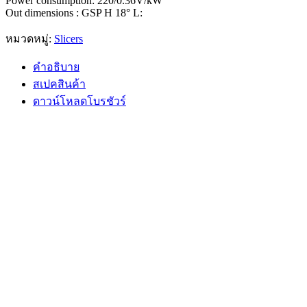
Power consumption: 220/0.36V/kW
Out dimensions : GSP H 18° L:
หมวดหมู่:
Slicers
คำอธิบาย
สเปคสินค้า
ดาวน์โหลดโบรชัวร์