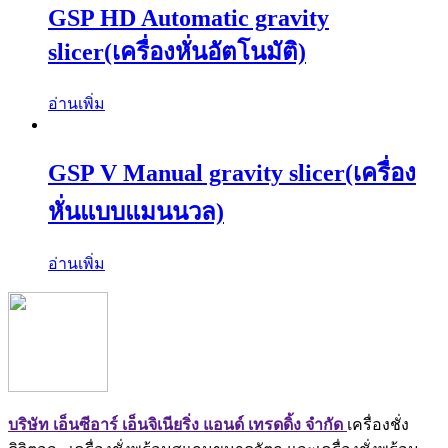
GSP HD Automatic gravity
slicer(เครื่องหั่นอัตโนมัติ)
อ่านเพิ่ม
GSP V Manual gravity slicer(เครื่อง
หั่นแบบแมนนวล)
อ่านเพิ่ม
บริษัท เอ็นซีอาร์ เอ็นจิเนียริ่ง แอนด์ เทรดดิ้ง จำกัด
เครื่องชั่ง