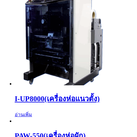
I-UP8000(เครื่องห่อแนวตั้ง)
อ่านเพิ่ม
PAW-550(เครื่องห่อผัก)